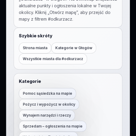
aktualne punkty i ogłoszenia lokalne w Twojej
okolicy. Kliknij „Otwórz mapę”, aby przejść do
mapy z filtrem #
odkurzacz
.
Szybkie skróty
Strona miasta
Kategorie w
Głogów
Wszystkie miasta dla #
odkurzacz
Kategorie
Pomoc sąsiedzka na mapie
Pożycz i wypożycz w okolicy
Wynajem narzędzi i rzeczy
Sprzedam – ogłoszenia na mapie