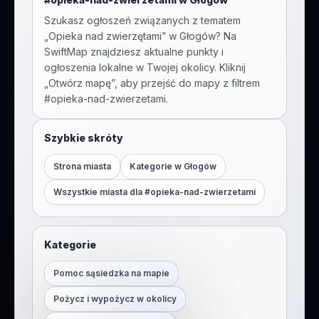
Szukasz ogłoszeń związanych z tematem
„
Opieka nad zwierzętami
” w
Głogów
? Na
SwiftMap znajdziesz aktualne punkty i
ogłoszenia lokalne w Twojej okolicy. Kliknij
„Otwórz mapę”, aby przejść do mapy z filtrem
#
opieka-nad-zwierzetami
.
Szybkie skróty
Strona miasta
Kategorie w
Głogów
Wszystkie miasta dla #
opieka-nad-zwierzetami
Kategorie
Pomoc sąsiedzka na mapie
Pożycz i wypożycz w okolicy