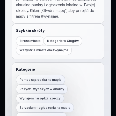
aktualne punkty i ogłoszenia lokalne w Twojej
okolicy. Kliknij „Otwórz mapę”, aby przejść do
mapy z filtrem #
wynajme
.
Szybkie skróty
Strona miasta
Kategorie w
Głogów
Wszystkie miasta dla #
wynajme
Kategorie
Pomoc sąsiedzka na mapie
Pożycz i wypożycz w okolicy
Wynajem narzędzi i rzeczy
Sprzedam – ogłoszenia na mapie