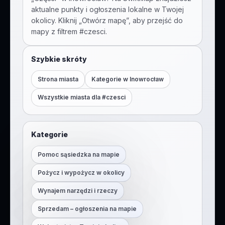
aktualne punkty i ogłoszenia lokalne w Twojej
okolicy. Kliknij „Otwórz mapę”, aby przejść do
mapy z filtrem #
czesci
.
Szybkie skróty
Strona miasta
Kategorie w
Inowrocław
Wszystkie miasta dla #
czesci
Kategorie
Pomoc sąsiedzka na mapie
Pożycz i wypożycz w okolicy
Wynajem narzędzi i rzeczy
Sprzedam – ogłoszenia na mapie