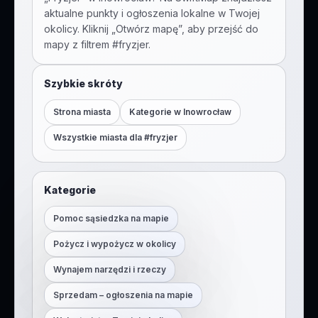
aktualne punkty i ogłoszenia lokalne w Twojej
okolicy. Kliknij „Otwórz mapę”, aby przejść do
mapy z filtrem #
fryzjer
.
Szybkie skróty
Strona miasta
Kategorie w
Inowrocław
Wszystkie miasta dla #
fryzjer
Kategorie
Pomoc sąsiedzka na mapie
Pożycz i wypożycz w okolicy
Wynajem narzędzi i rzeczy
Sprzedam – ogłoszenia na mapie