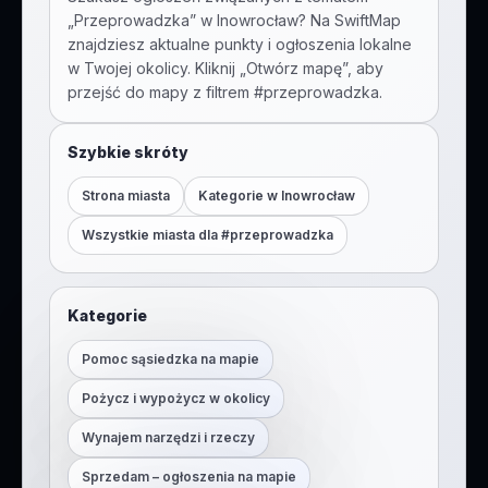
„
Przeprowadzka
” w
Inowrocław
? Na SwiftMap
znajdziesz aktualne punkty i ogłoszenia lokalne
w Twojej okolicy. Kliknij „Otwórz mapę”, aby
przejść do mapy z filtrem #
przeprowadzka
.
Szybkie skróty
Strona miasta
Kategorie w
Inowrocław
Wszystkie miasta dla #
przeprowadzka
Kategorie
Pomoc sąsiedzka na mapie
Pożycz i wypożycz w okolicy
Wynajem narzędzi i rzeczy
Sprzedam – ogłoszenia na mapie