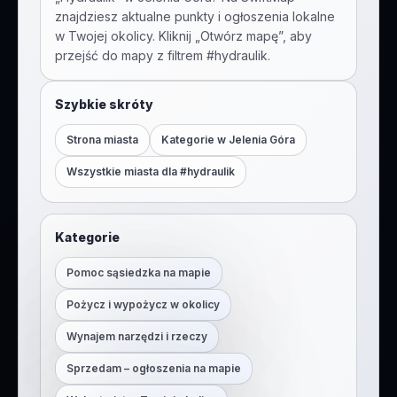
znajdziesz aktualne punkty i ogłoszenia lokalne
w Twojej okolicy. Kliknij „Otwórz mapę”, aby
przejść do mapy z filtrem #
hydraulik
.
Szybkie skróty
Strona miasta
Kategorie w
Jelenia Góra
Wszystkie miasta dla #
hydraulik
Kategorie
Pomoc sąsiedzka na mapie
Pożycz i wypożycz w okolicy
Wynajem narzędzi i rzeczy
Sprzedam – ogłoszenia na mapie