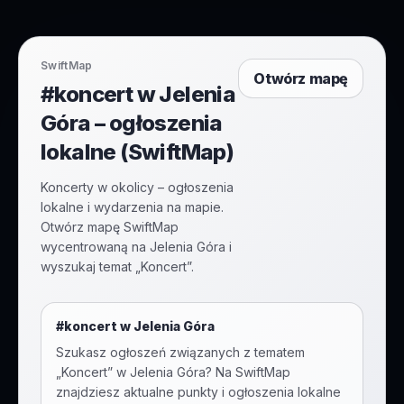
SwiftMap
Otwórz mapę
#koncert w Jelenia
Góra – ogłoszenia
lokalne (SwiftMap)
Koncerty w okolicy – ogłoszenia
lokalne i wydarzenia na mapie.
Otwórz mapę SwiftMap
wycentrowaną na Jelenia Góra i
wyszukaj temat „Koncert”.
#
koncert
w
Jelenia Góra
Szukasz ogłoszeń związanych z tematem
„
Koncert
” w
Jelenia Góra
? Na SwiftMap
znajdziesz aktualne punkty i ogłoszenia lokalne