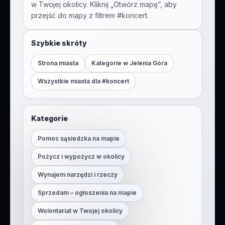
w Twojej okolicy. Kliknij „Otwórz mapę”, aby
przejść do mapy z filtrem #
koncert
.
Szybkie skróty
Strona miasta
Kategorie w
Jelenia Góra
Wszystkie miasta dla #
koncert
Kategorie
Pomoc sąsiedzka na mapie
Pożycz i wypożycz w okolicy
Wynajem narzędzi i rzeczy
Sprzedam – ogłoszenia na mapie
Wolontariat w Twojej okolicy