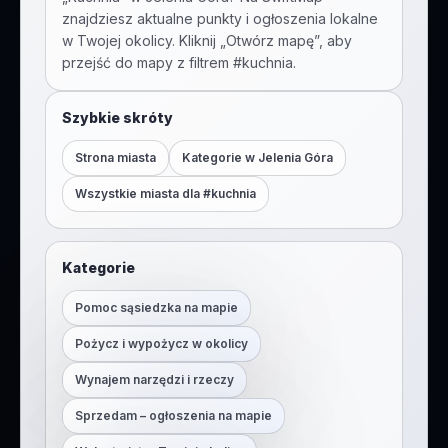
znajdziesz aktualne punkty i ogłoszenia lokalne
w Twojej okolicy. Kliknij „Otwórz mapę”, aby
przejść do mapy z filtrem #
kuchnia
.
Szybkie skróty
Strona miasta
Kategorie w
Jelenia Góra
Wszystkie miasta dla #
kuchnia
Kategorie
Pomoc sąsiedzka na mapie
Pożycz i wypożycz w okolicy
Wynajem narzędzi i rzeczy
Sprzedam – ogłoszenia na mapie