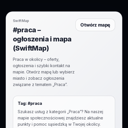
SwiftMap
Otwórz mapę
#praca –
ogłoszenia i mapa
(SwiftMap)
Praca w okolicy – oferty,
ogłoszenia i szybki kontakt na
mapie. Otwórz mapę lub wybierz
miasto i zobacz ogłoszenia
związane z tematem „Praca”.
Tag: #
praca
Szukasz usług z kategorii „
Praca
”? Na naszej
mapie społecznościowej znajdziesz aktualne
punkty i pomoc sąsiedzką w Twojej okolicy.