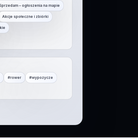
Sprzedam – ogłoszenia na mapie
Akcje społeczne i zbiórki
kie
#
rower
#
wypozycze