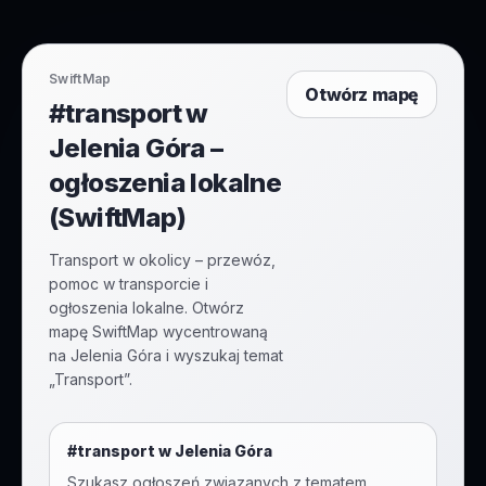
SwiftMap
Otwórz mapę
#transport w
Jelenia Góra –
ogłoszenia lokalne
(SwiftMap)
Transport w okolicy – przewóz,
pomoc w transporcie i
ogłoszenia lokalne. Otwórz
mapę SwiftMap wycentrowaną
na Jelenia Góra i wyszukaj temat
„Transport”.
#
transport
w
Jelenia Góra
Szukasz ogłoszeń związanych z tematem