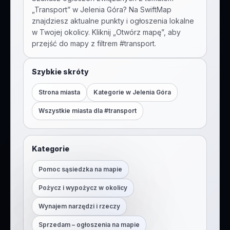
„
Transport
” w
Jelenia Góra
? Na SwiftMap
znajdziesz aktualne punkty i ogłoszenia lokalne
w Twojej okolicy. Kliknij „Otwórz mapę”, aby
przejść do mapy z filtrem #
transport
.
Szybkie skróty
Strona miasta
Kategorie w
Jelenia Góra
Wszystkie miasta dla #
transport
Kategorie
Pomoc sąsiedzka na mapie
Pożycz i wypożycz w okolicy
Wynajem narzędzi i rzeczy
Sprzedam – ogłoszenia na mapie