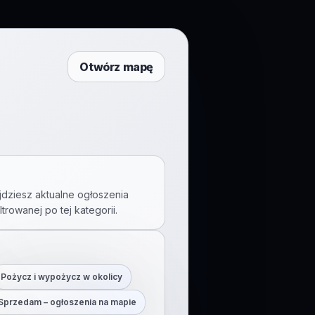
Otwórz mapę
jdziesz aktualne ogłoszenia
iltrowanej po tej kategorii.
Pożycz i wypożycz w okolicy
Sprzedam – ogłoszenia na mapie