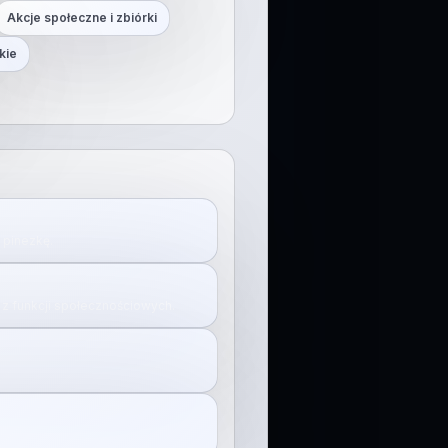
Akcje społeczne i zbiórki
kie
j pinezkę.
z funkcji społecznościowych.