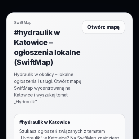
SwiftMap
Otwórz mapę
#hydraulik w
Katowice –
ogłoszenia lokalne
(SwiftMap)
Hydraulik w okolicy – lokalne
ogłoszenia i usługi. Otwórz mapę
SwiftMap wycentrowaną na
Katowice i wyszukaj temat
„Hydraulik”.
#
hydraulik
w
Katowice
Szukasz ogłoszeń związanych z tematem
„
Hydraulik
” w
Katowice
? Na SwiftMap znajdziesz