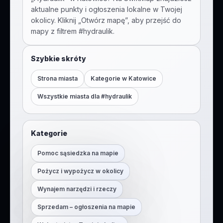
aktualne punkty i ogłoszenia lokalne w Twojej
okolicy. Kliknij „Otwórz mapę”, aby przejść do
mapy z filtrem #
hydraulik
.
Szybkie skróty
Strona miasta
Kategorie w
Katowice
Wszystkie miasta dla #
hydraulik
Kategorie
Pomoc sąsiedzka na mapie
Pożycz i wypożycz w okolicy
Wynajem narzędzi i rzeczy
Sprzedam – ogłoszenia na mapie