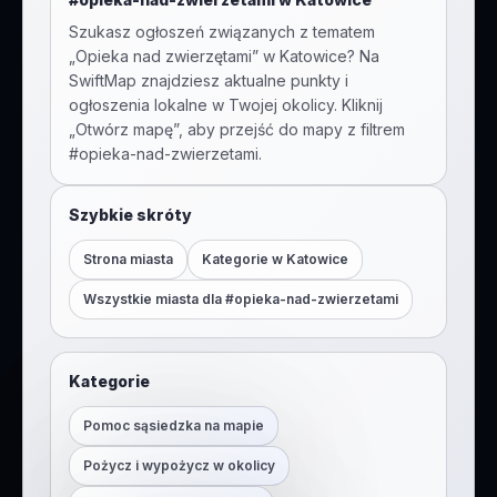
Szukasz ogłoszeń związanych z tematem
„
Opieka nad zwierzętami
” w
Katowice
? Na
SwiftMap znajdziesz aktualne punkty i
ogłoszenia lokalne w Twojej okolicy. Kliknij
„Otwórz mapę”, aby przejść do mapy z filtrem
#
opieka-nad-zwierzetami
.
Szybkie skróty
Strona miasta
Kategorie w
Katowice
Wszystkie miasta dla #
opieka-nad-zwierzetami
Kategorie
Pomoc sąsiedzka na mapie
Pożycz i wypożycz w okolicy