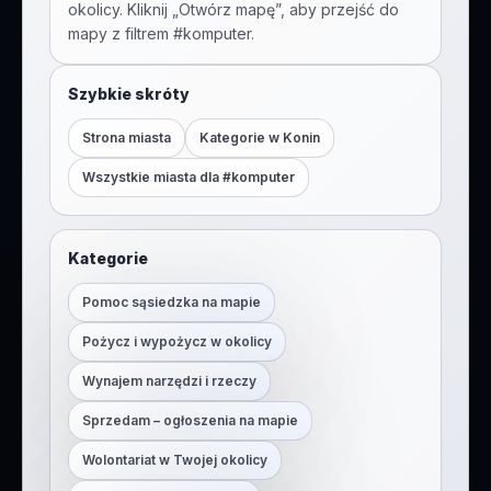
okolicy. Kliknij „Otwórz mapę”, aby przejść do
mapy z filtrem #
komputer
.
Szybkie skróty
Strona miasta
Kategorie w
Konin
Wszystkie miasta dla #
komputer
Kategorie
Pomoc sąsiedzka na mapie
Pożycz i wypożycz w okolicy
Wynajem narzędzi i rzeczy
Sprzedam – ogłoszenia na mapie
Wolontariat w Twojej okolicy