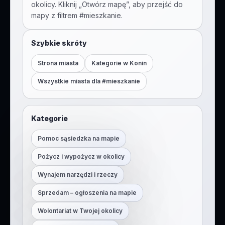
okolicy. Kliknij „Otwórz mapę”, aby przejść do
mapy z filtrem #
mieszkanie
.
Szybkie skróty
Strona miasta
Kategorie w
Konin
Wszystkie miasta dla #
mieszkanie
Kategorie
Pomoc sąsiedzka na mapie
Pożycz i wypożycz w okolicy
Wynajem narzędzi i rzeczy
Sprzedam – ogłoszenia na mapie
Wolontariat w Twojej okolicy