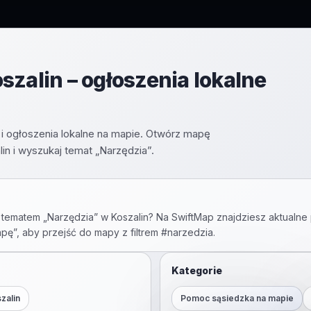
szalin – ogłoszenia lokalne
i ogłoszenia lokalne na mapie. Otwórz mapę
n i wyszukaj temat „Narzędzia”.
 tematem „
Narzędzia
” w
Koszalin
? Na SwiftMap znajdziesz aktualne 
apę”, aby przejść do mapy z filtrem #
narzedzia
.
Kategorie
zalin
Pomoc sąsiedzka na mapie