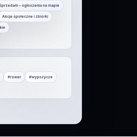
Sprzedam – ogłoszenia na mapie
Akcje społeczne i zbiórki
kie
#
rower
#
wypozycze