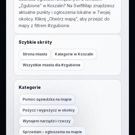
„
Zgubione
” w
Koszalin
? Na SwiftMap znajdziesz
aktualne punkty i ogłoszenia lokalne w Twojej
okolicy. Kliknij „Otwórz mapę”, aby przejść do
mapy z filtrem #
zgubione
.
Szybkie skróty
Strona miasta
Kategorie w
Koszalin
Wszystkie miasta dla #
zgubione
Kategorie
Pomoc sąsiedzka na mapie
Pożycz i wypożycz w okolicy
Wynajem narzędzi i rzeczy
Sprzedam – ogłoszenia na mapie