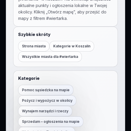
aktualne punkty i ogłoszenia lokalne w Twojej
okolicy. Kliknij „Otwórz mapę”, aby przejść do
mapy z filtrem #
wiertarka
.
Szybkie skróty
Strona miasta
Kategorie w
Koszalin
Wszystkie miasta dla #
wiertarka
Kategorie
Pomoc sąsiedzka na mapie
Pożycz i wypożycz w okolicy
Wynajem narzędzi i rzeczy
Sprzedam – ogłoszenia na mapie