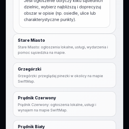
Jeśli ogłoszenie dotyczy kilku sąsiednich
dzielnic, wybierz najbliższą i doprecyzuj
obszar w opisie (np. osiedle, ulice lub
charakterystyczne punkty).
Stare Miasto
Stare Miasto: ogłoszenia lokalne, usługi, wydarzenia i
pomoc sąsiedzka na mapie.
Grzegórzki
Grzegórzki: przeglądaj pinezki w okolicy na mapie
SwiftMap.
Prądnik Czerwony
Prądnik Czerwony: ogłoszenia lokalne, usługi i
wynajem na mapie SwiftMap.
Prądnik Biały