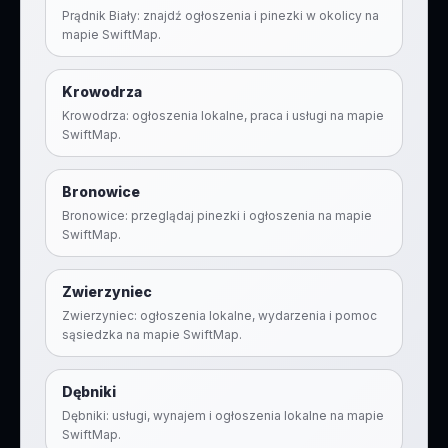
Prądnik Biały: znajdź ogłoszenia i pinezki w okolicy na
mapie SwiftMap.
Krowodrza
Krowodrza: ogłoszenia lokalne, praca i usługi na mapie
SwiftMap.
Bronowice
Bronowice: przeglądaj pinezki i ogłoszenia na mapie
SwiftMap.
Zwierzyniec
Zwierzyniec: ogłoszenia lokalne, wydarzenia i pomoc
sąsiedzka na mapie SwiftMap.
Dębniki
Dębniki: usługi, wynajem i ogłoszenia lokalne na mapie
SwiftMap.