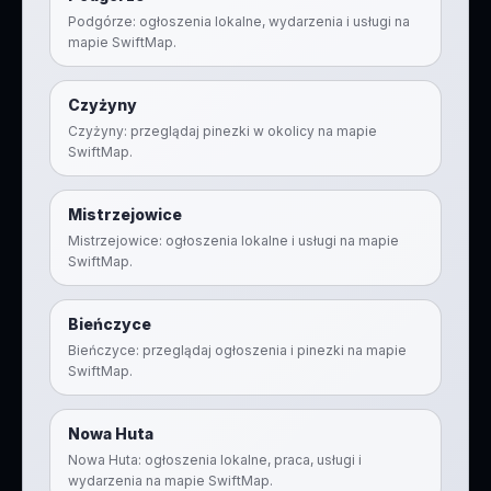
Podgórze: ogłoszenia lokalne, wydarzenia i usługi na
mapie SwiftMap.
Czyżyny
Czyżyny: przeglądaj pinezki w okolicy na mapie
SwiftMap.
Mistrzejowice
Mistrzejowice: ogłoszenia lokalne i usługi na mapie
SwiftMap.
Bieńczyce
Bieńczyce: przeglądaj ogłoszenia i pinezki na mapie
SwiftMap.
Nowa Huta
Nowa Huta: ogłoszenia lokalne, praca, usługi i
wydarzenia na mapie SwiftMap.