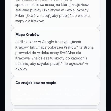
społecznościowa mapa, na której znajdziesz
aktualne punkty i inicjatywy w Twojej okolicy.
Kliknij „Otwórz mapę”, aby przejść do widoku
mapy dla
Kraków
.
Mapa Kraków
Jeśli szukasz w Google fraz typu „mapa
Kraków” lub „mapa ogłoszeń Kraków”, ta strona
prowadzi do widoku mapy SwiftMap dla
Krakowa. Znajdziesz tu skróty do kategorii i
dzielnic, aby szybko przejść do ogłoszeń w
okolicy.
Co znajdziesz na mapie
Ogłoszenia lokalne, pomoc sąsiedzka, wynajem,
sprzedaż, usługi i wydarzenia. Dodaj pinezkę i pomóż
społeczności w
Kraków
.