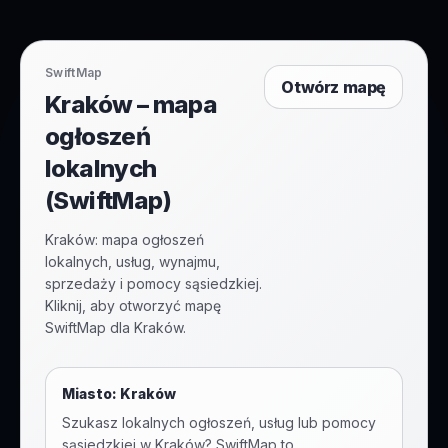
SwiftMap
Otwórz mapę
Kraków – mapa
ogłoszeń
lokalnych
(SwiftMap)
Kraków: mapa ogłoszeń
lokalnych, usług, wynajmu,
sprzedaży i pomocy sąsiedzkiej.
Kliknij, aby otworzyć mapę
SwiftMap dla Kraków.
Miasto:
Kraków
Szukasz lokalnych ogłoszeń, usług lub pomocy
sąsiedzkiej w
Kraków
? SwiftMap to