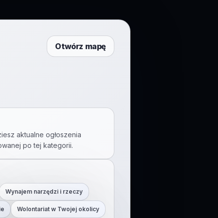
Otwórz mapę
ziesz aktualne ogłoszenia
rowanej po tej kategorii.
Wynajem narzędzi i rzeczy
ie
Wolontariat w Twojej okolicy