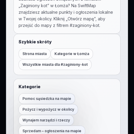
„
Zaginiony kot
” w
Łomża
? Na SwiftMap
znajdziesz aktualne punkty i ogłoszenia lokalne
w Twojej okolicy. Kliknij „Otwórz mapę”, aby
przejść do mapy z filtrem #
zaginiony-kot
.
Szybkie skróty
Strona miasta
Kategorie w
Łomża
Wszystkie miasta dla #
zaginiony-kot
Kategorie
Pomoc sąsiedzka na mapie
Pożycz i wypożycz w okolicy
Wynajem narzędzi i rzeczy
Sprzedam – ogłoszenia na mapie