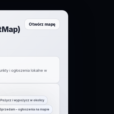
Otwórz mapę
ftMap)
unkty i ogłoszenia lokalne w
Pożycz i wypożycz w okolicy
Sprzedam – ogłoszenia na mapie