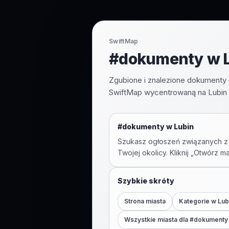
SwiftMap
#dokumenty w Lu
Zgubione i znalezione dokumenty 
SwiftMap wycentrowaną na Lubin 
#
dokumenty
w
Lubin
Szukasz ogłoszeń związanych z
Twojej okolicy. Kliknij „Otwórz m
Szybkie skróty
Strona miasta
Kategorie w
Lub
Wszystkie miasta dla #
dokumenty