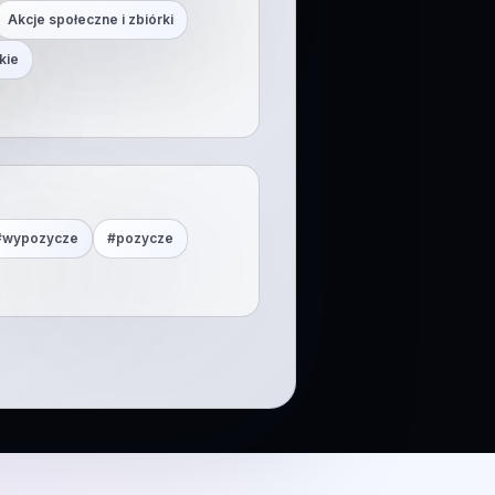
Akcje społeczne i zbiórki
kie
#
wypozycze
#
pozycze