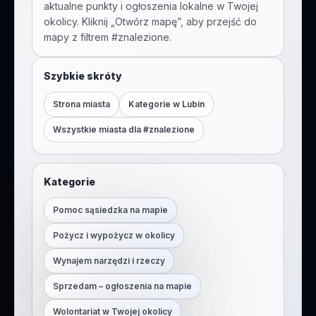
aktualne punkty i ogłoszenia lokalne w Twojej
okolicy. Kliknij „Otwórz mapę”, aby przejść do
mapy z filtrem #
znalezione
.
Szybkie skróty
Strona miasta
Kategorie w
Lubin
Wszystkie miasta dla #
znalezione
Kategorie
Pomoc sąsiedzka na mapie
Pożycz i wypożycz w okolicy
Wynajem narzędzi i rzeczy
Sprzedam – ogłoszenia na mapie
Wolontariat w Twojej okolicy