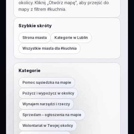
okolicy. Kliknij „Otwórz mapę”, aby przejść do
mapy z filtrem #
kuchnia
.
Szybkie skróty
Strona miasta
Kategorie w
Lublin
Wszystkie miasta dla #
kuchnia
Kategorie
Pomoc sąsiedzka na mapie
Pożycz i wypożycz w okolicy
Wynajem narzędzi i rzeczy
Sprzedam – ogłoszenia na mapie
Wolontariat w Twojej okolicy