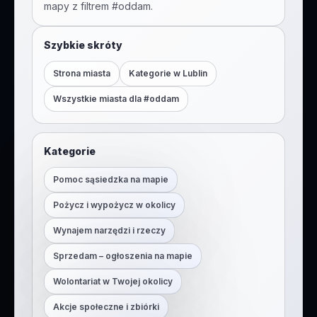
mapy z filtrem #
oddam
.
Szybkie skróty
Strona miasta
Kategorie w
Lublin
Wszystkie miasta dla #
oddam
Kategorie
Pomoc sąsiedzka na mapie
Pożycz i wypożycz w okolicy
Wynajem narzędzi i rzeczy
Sprzedam – ogłoszenia na mapie
Wolontariat w Twojej okolicy
Akcje społeczne i zbiórki