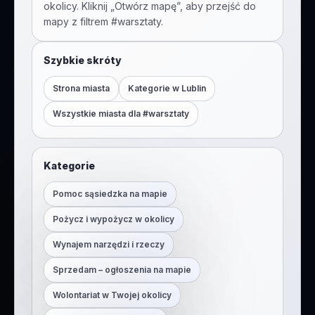
okolicy. Kliknij „Otwórz mapę”, aby przejść do
mapy z filtrem #
warsztaty
.
Szybkie skróty
Strona miasta
Kategorie w
Lublin
Wszystkie miasta dla #
warsztaty
Kategorie
Pomoc sąsiedzka na mapie
Pożycz i wypożycz w okolicy
Wynajem narzędzi i rzeczy
Sprzedam – ogłoszenia na mapie
Wolontariat w Twojej okolicy