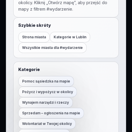
okolicy. Kliknij „Otwórz mapę”, aby przejść do
mapy z filtrem #
wydarzenie
.
Szybkie skróty
Strona miasta
Kategorie w
Lublin
Wszystkie miasta dla #
wydarzenie
Kategorie
Pomoc sąsiedzka na mapie
Pożycz i wypożycz w okolicy
Wynajem narzędzi i rzeczy
Sprzedam – ogłoszenia na mapie
Wolontariat w Twojej okolicy