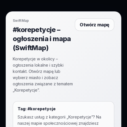
SwiftMap
Otwórz mapę
#korepetycje –
ogłoszenia i mapa
(SwiftMap)
Korepetycje w okolicy –
ogłoszenia lokalne i szybki
kontakt. Otwórz mapę lub
wybierz miasto i zobacz
ogłoszenia związane z tematem
„Korepetycje”.
Tag: #
korepetycje
Szukasz usług z kategorii „
Korepetycje
”? Na
naszej mapie społecznościowej znajdziesz