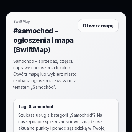
SwiftMap
Otwórz mapę
#samochod –
ogłoszenia i mapa
(SwiftMap)
Samochód – sprzedaż, części,
naprawy i ogłoszenia lokalne.
Otwórz mapę lub wybierz miasto
i zobacz ogłoszenia związane z
tematem „Samochód”.
Tag: #
samochod
Szukasz usług z kategorii „
Samochód
”? Na
naszej mapie społecznościowej znajdziesz
aktualne punkty i pomoc sąsiedzką w Twojej