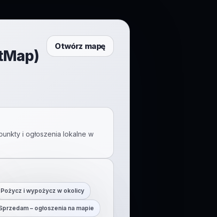
Otwórz mapę
ftMap)
punkty i ogłoszenia lokalne w
Pożycz i wypożycz w okolicy
Sprzedam – ogłoszenia na mapie