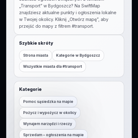
„
Transport
” w
Bydgoszcz
? Na SwiftMap
znajdziesz aktualne punkty i ogłoszenia lokalne
w Twojej okolicy. Kliknij „Otwórz mapę”, aby
przejść do mapy z filtrem #
transport
.
Szybkie skróty
Strona miasta
Kategorie w
Bydgoszcz
Wszystkie miasta dla #
transport
Kategorie
Pomoc sąsiedzka na mapie
Pożycz i wypożycz w okolicy
Wynajem narzędzi i rzeczy
Sprzedam – ogłoszenia na mapie