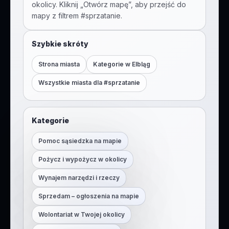
okolicy. Kliknij „Otwórz mapę”, aby przejść do
mapy z filtrem #
sprzatanie
.
Szybkie skróty
Strona miasta
Kategorie w
Elbląg
Wszystkie miasta dla #
sprzatanie
Kategorie
Pomoc sąsiedzka na mapie
Pożycz i wypożycz w okolicy
Wynajem narzędzi i rzeczy
Sprzedam – ogłoszenia na mapie
Wolontariat w Twojej okolicy