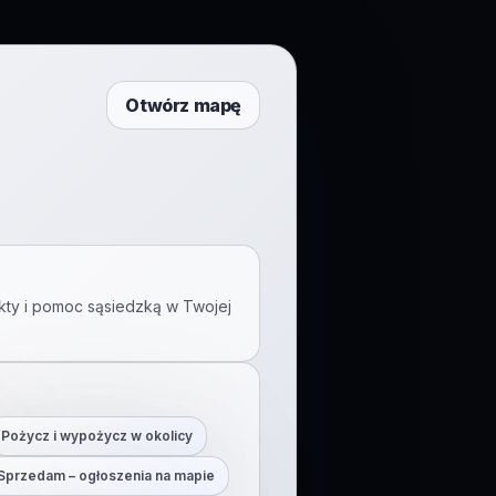
Otwórz mapę
kty i pomoc sąsiedzką w Twojej
Pożycz i wypożycz w okolicy
Sprzedam – ogłoszenia na mapie