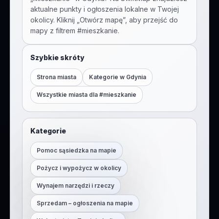
aktualne punkty i ogłoszenia lokalne w Twojej
okolicy. Kliknij „Otwórz mapę”, aby przejść do
mapy z filtrem #
mieszkanie
.
Szybkie skróty
Strona miasta
Kategorie w
Gdynia
Wszystkie miasta dla #
mieszkanie
Kategorie
Pomoc sąsiedzka na mapie
Pożycz i wypożycz w okolicy
Wynajem narzędzi i rzeczy
Sprzedam – ogłoszenia na mapie