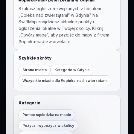
Szukasz ogłoszeń związanych z tematem
„
Opieka nad zwierzętami
” w
Gdynia
? Na
SwiftMap znajdziesz aktualne punkty i
ogłoszenia lokalne w Twojej okolicy. Kliknij
„Otwórz mapę”, aby przejść do mapy z filtrem
#
opieka-nad-zwierzetami
.
Szybkie skróty
Strona miasta
Kategorie w
Gdynia
Wszystkie miasta dla #
opieka-nad-zwierzetami
Kategorie
Pomoc sąsiedzka na mapie
Pożycz i wypożycz w okolicy