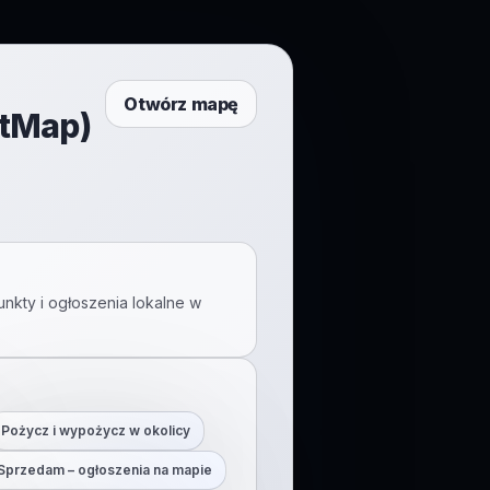
Otwórz mapę
ftMap)
unkty i ogłoszenia lokalne w
Pożycz i wypożycz w okolicy
Sprzedam – ogłoszenia na mapie