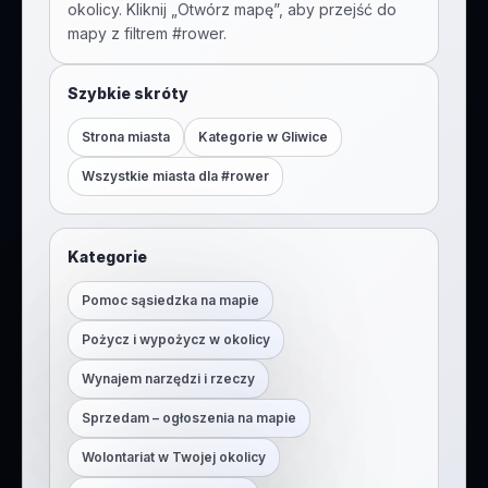
okolicy. Kliknij „Otwórz mapę”, aby przejść do
mapy z filtrem #
rower
.
Szybkie skróty
Strona miasta
Kategorie w
Gliwice
Wszystkie miasta dla #
rower
Kategorie
Pomoc sąsiedzka na mapie
Pożycz i wypożycz w okolicy
Wynajem narzędzi i rzeczy
Sprzedam – ogłoszenia na mapie
Wolontariat w Twojej okolicy