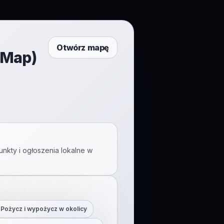
Otwórz mapę
tMap)
unkty i ogłoszenia lokalne w
Pożycz i wypożycz w okolicy