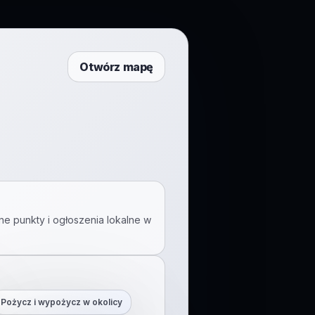
Otwórz mapę
ne punkty i ogłoszenia lokalne w
Pożycz i wypożycz w okolicy