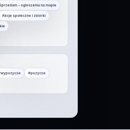
Sprzedam – ogłoszenia na mapie
Akcje społeczne i zbiórki
kie
#
wypozycze
#
pozycze