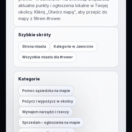
aktualne punkty i ogłoszenia lokalne w Twojej
okolicy. Kliknij „Otwórz mapę”, aby przejść do
mapy z filtrem #
rower
.
Szybkie skróty
Strona miasta
Kategorie w
Jaworzno
Wszystkie miasta dla #
rower
Kategorie
Pomoc sąsiedzka na mapie
Pożycz i wypożycz w okolicy
Wynajem narzędzi i rzeczy
Sprzedam – ogłoszenia na mapie