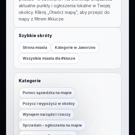
aktualne punkty i ogłoszenia lokalne w Twojej
okolicy. Kliknij „Otwórz mapę”, aby przejść do
mapy z filtrem #
klucze
.
Szybkie skróty
Strona miasta
Kategorie w
Jaworzno
Wszystkie miasta dla #
klucze
Kategorie
Pomoc sąsiedzka na mapie
Pożycz i wypożycz w okolicy
Wynajem narzędzi i rzeczy
Sprzedam – ogłoszenia na mapie