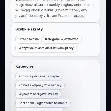
znajdziesz aktualne punkty i ogłoszenia lokalne
w Twojej okolicy. Kliknij „Otwórz mapę”, aby
przejść do mapy z filtrem #
szukam-pracy
.
Szybkie skróty
Strona miasta
Kategorie w
Jaworzno
Wszystkie miasta dla #
szukam-pracy
Kategorie
Pomoc sąsiedzka na mapie
Pożycz i wypożycz w okolicy
Wynajem narzędzi i rzeczy
Sprzedam – ogłoszenia na mapie