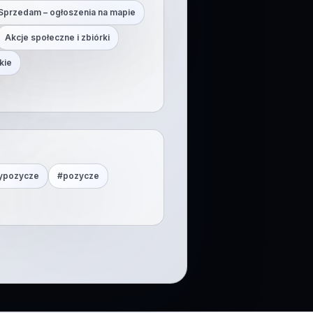
Sprzedam – ogłoszenia na mapie
Akcje społeczne i zbiórki
kie
ypozycze
#
pozycze