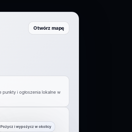
Otwórz mapę
e punkty i ogłoszenia lokalne w
Pożycz i wypożycz w okolicy