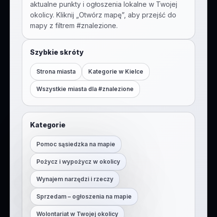
aktualne punkty i ogłoszenia lokalne w Twojej
okolicy. Kliknij „Otwórz mapę”, aby przejść do
mapy z filtrem #
znalezione
.
Szybkie skróty
Strona miasta
Kategorie w
Kielce
Wszystkie miasta dla #
znalezione
Kategorie
Pomoc sąsiedzka na mapie
Pożycz i wypożycz w okolicy
Wynajem narzędzi i rzeczy
Sprzedam – ogłoszenia na mapie
Wolontariat w Twojej okolicy