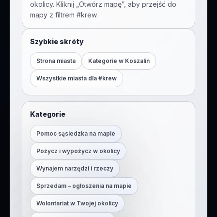
okolicy. Kliknij „Otwórz mapę”, aby przejść do
mapy z filtrem #
krew
.
Szybkie skróty
Strona miasta
Kategorie w
Koszalin
Wszystkie miasta dla #
krew
Kategorie
Pomoc sąsiedzka na mapie
Pożycz i wypożycz w okolicy
Wynajem narzędzi i rzeczy
Sprzedam – ogłoszenia na mapie
Wolontariat w Twojej okolicy