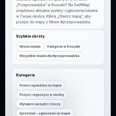
„
Przeprowadzka
” w
Koszalin
? Na SwiftMap
znajdziesz aktualne punkty i ogłoszenia lokalne
w Twojej okolicy. Kliknij „Otwórz mapę”, aby
przejść do mapy z filtrem #
przeprowadzka
.
Szybkie skróty
Strona miasta
Kategorie w
Koszalin
Wszystkie miasta dla #
przeprowadzka
Kategorie
Pomoc sąsiedzka na mapie
Pożycz i wypożycz w okolicy
Wynajem narzędzi i rzeczy
Sprzedam – ogłoszenia na mapie