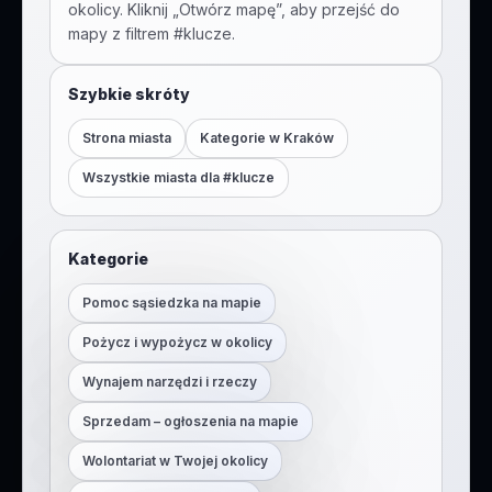
okolicy. Kliknij „Otwórz mapę”, aby przejść do
mapy z filtrem #
klucze
.
Szybkie skróty
Strona miasta
Kategorie w
Kraków
Wszystkie miasta dla #
klucze
Kategorie
Pomoc sąsiedzka na mapie
Pożycz i wypożycz w okolicy
Wynajem narzędzi i rzeczy
Sprzedam – ogłoszenia na mapie
Wolontariat w Twojej okolicy